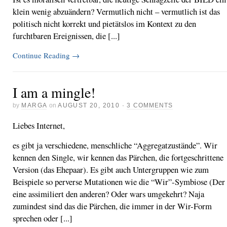
klein wenig abzuändern? Vermutlich nicht – vermutlich ist das
politisch nicht korrekt und pietätslos im Kontext zu den
furchtbaren Ereignissen, die [...]
Continue Reading
→
I am a mingle!
by
MARGA
on
AUGUST 20, 2010
·
3 COMMENTS
Liebes Internet,
es gibt ja verschiedene, menschliche “Aggregatzustände”. Wir
kennen den Single, wir kennen das Pärchen, die fortgeschrittene
Version (das Ehepaar). Es gibt auch Untergruppen wie zum
Beispiele so perverse Mutationen wie die “Wir”-Symbiose (Der
eine assimiliert den anderen? Oder wars umgekehrt? Naja
zumindest sind das die Pärchen, die immer in der Wir-Form
sprechen oder [...]