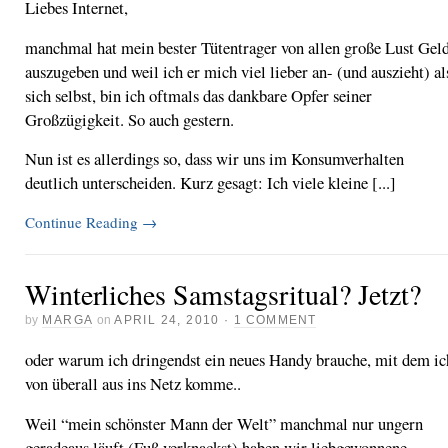
Liebes Internet,
manchmal hat mein bester Tütentrager von allen große Lust Gel
auszugeben und weil ich er mich viel lieber an- (und auszieht) al
sich selbst, bin ich oftmals das dankbare Opfer seiner
Großzügigkeit. So auch gestern.
Nun ist es allerdings so, dass wir uns im Konsumverhalten
deutlich unterscheiden. Kurz gesagt: Ich viele kleine [...]
Continue Reading
→
Winterliches Samstagsritual? Jetzt?
by
MARGA
on
APRIL 24, 2010
·
1 COMMENT
oder warum ich dringendst ein neues Handy brauche, mit dem ic
von überall aus ins Netz komme..
Weil “mein schönster Mann der Welt” manchmal nur ungern
geradeaus läuft (Fuß verknackst) haben wir liebgewonnene