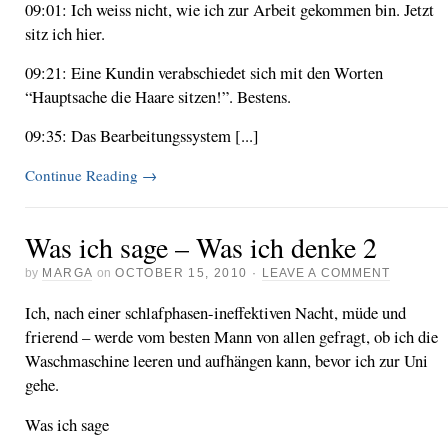
09:01: Ich weiss nicht, wie ich zur Arbeit gekommen bin. Jetzt
sitz ich hier.
09:21: Eine Kundin verabschiedet sich mit den Worten
“Hauptsache die Haare sitzen!”. Bestens.
09:35: Das Bearbeitungssystem [...]
Continue Reading
→
Was ich sage – Was ich denke 2
by
MARGA
on
OCTOBER 15, 2010
·
LEAVE A COMMENT
Ich, nach einer schlafphasen-ineffektiven Nacht, müde und
frierend – werde vom besten Mann von allen gefragt, ob ich die
Waschmaschine leeren und aufhängen kann, bevor ich zur Uni
gehe.
Was ich sage