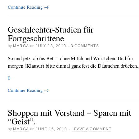
Continue Reading
→
Geschlechter-Studien für
Fortgeschrittene
by
MARGA
on
JULY 13, 2010
·
3 COMMENTS
So und jetzt ab ins Bett – ohne Milch und Würstchen. Und für
morgen (Klausur) bitte einmal ganz fest die Däumchen drücken.
0
Continue Reading
→
Shoppen mit Verstand – Sparen mit
“Geist”.
by
MARGA
on
JUNE 15, 2010
·
LEAVE A COMMENT