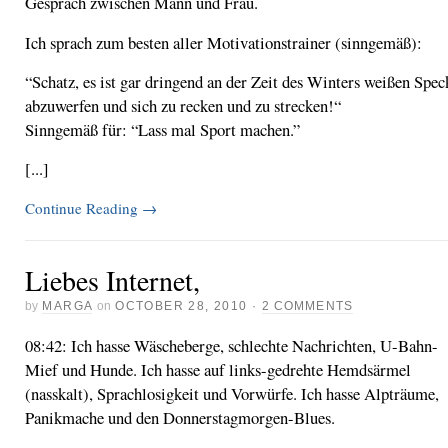
Gespräch zwischen Mann und Frau.
Ich sprach zum besten aller Motivationstrainer (sinngemäß):
“Schatz, es ist gar dringend an der Zeit des Winters weißen Spec
abzuwerfen und sich zu recken und zu strecken!“
Sinngemäß für: “Lass mal Sport machen.”
[...]
Continue Reading
→
Liebes Internet,
by
MARGA
on
OCTOBER 28, 2010
·
2 COMMENTS
08:42: Ich hasse Wäscheberge, schlechte Nachrichten, U-Bahn-
Mief und Hunde. Ich hasse auf links-gedrehte Hemdsärmel
(nasskalt), Sprachlosigkeit und Vorwürfe. Ich hasse Alpträume,
Panikmache und den Donnerstagmorgen-Blues.