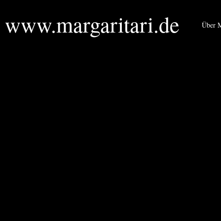
www.margaritari.de
Über M