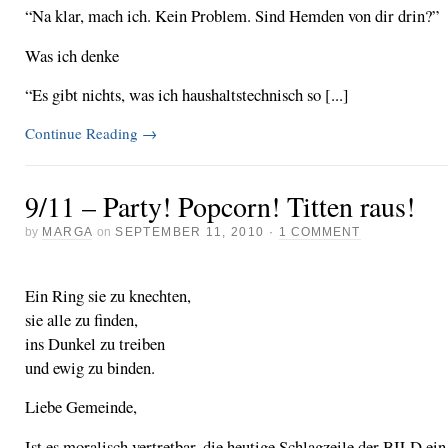
“Na klar, mach ich. Kein Problem. Sind Hemden von dir drin?”
Was ich denke
“Es gibt nichts, was ich haushaltstechnisch so [...]
Continue Reading
→
9/11 – Party! Popcorn! Titten raus!
by
MARGA
on
SEPTEMBER 11, 2010
·
1 COMMENT
Ein Ring sie zu knechten,
sie alle zu finden,
ins Dunkel zu treiben
und ewig zu binden.
Liebe Gemeinde,
Ist es moralisch vertretbar, die heutige Schlagzeile der BILD ein