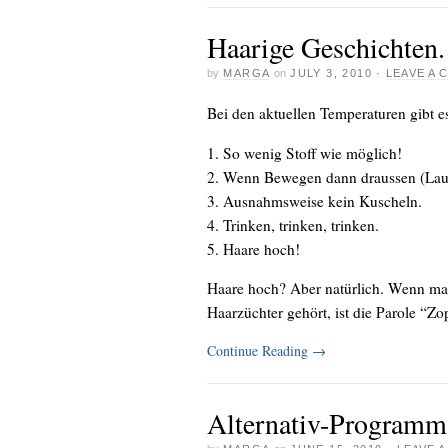
Haarige Geschichten.
by
MARGA
on
JULY 3, 2010
·
LEAVE A
Bei den aktuellen Temperaturen gibt e
1. So wenig Stoff wie möglich!
2. Wenn Bewegen dann draussen (Lau
3. Ausnahmsweise kein Kuscheln.
4. Trinken, trinken, trinken.
5. Haare hoch!
Haare hoch? Aber natürlich. Wenn ma
Haarzüchter gehört, ist die Parole “Zopf
Continue Reading
→
Alternativ-Program