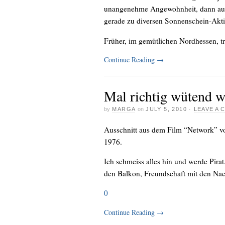
unangenehme Angewohnheit, dann auf
gerade zu diversen Sonnenschein-Aktiv
Früher, im gemütlichen Nordhessen, tra
Continue Reading
→
Mal richtig wütend w
by
MARGA
on
JULY 5, 2010
·
LEAVE A
Ausschnitt aus dem Film “Network” v
1976.
Ich schmeiss alles hin und werde Pirat
den Balkon, Freundschaft mit den Nac
0
Continue Reading
→