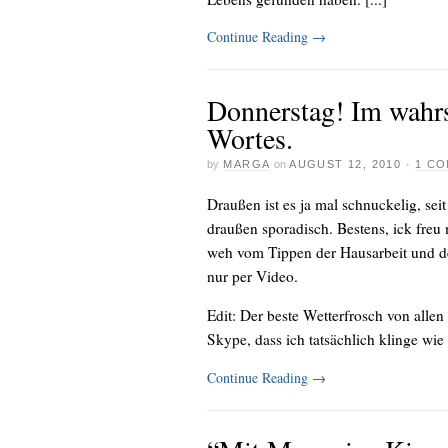
Continue Reading
→
Donnerstag! Im wahrs
Wortes.
by
MARGA
on
AUGUST 12, 2010
·
1 C
Draußen ist es ja mal schnuckelig, sei
draußen sporadisch. Bestens, ick freu 
weh vom Tippen der Hausarbeit und 
nur per Video.
Edit: Der beste Wetterfrosch von allen
Skype, dass ich tatsächlich klinge wie e
Continue Reading
→