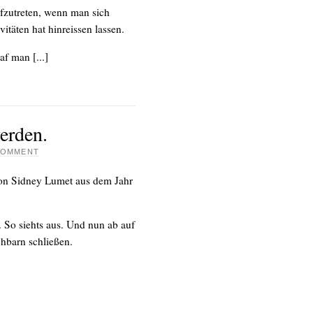
zutreten, wenn man sich
itäten hat hinreissen lassen.
f man [...]
erden.
 COMMENT
on Sidney Lumet aus dem Jahr
. So siehts aus. Und nun ab auf
hbarn schließen.