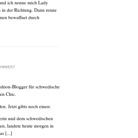
und ich nenne mich Lady
s in der Richtung. Dann renne
lmen bewaffnet durch
COMMENT
ashion-Blogger für schwedische
en Chic.
en. Jetzt gibts noch einen:
erin und dem schwedischen
n, landete heute morgen in
s [...]