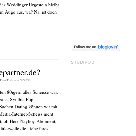
das Weddinger Urgestein bleibt
ein Auge aus, wa? Na, ist doch
STUDIPOD
epartner.de?
LEAVE A COMMENT
den 80igern alles Scheisse war.
eans, Synthie Pop,
n Sachen Dating können wir mit
dia-Internet-Scheiss nicht
ft, ob Herr Playboy-Abonnent,
tlerweile die Liebe ihres