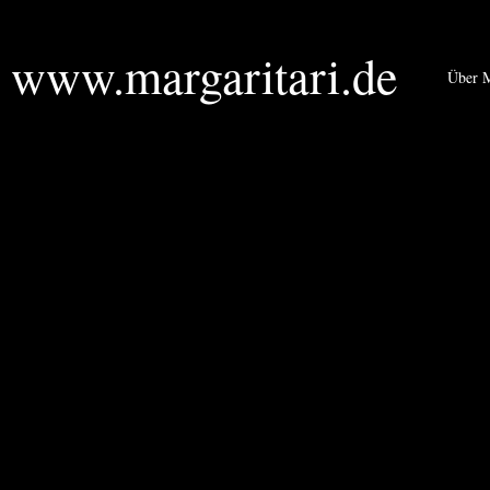
www.margaritari.de
Über M