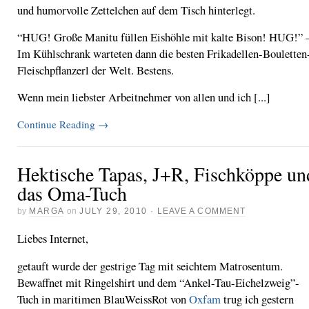
und humorvolle Zettelchen auf dem Tisch hinterlegt.
“HUG! Große Manitu füllen Eishöhle mit kalte Bison! HUG!” 
Im Kühlschrank warteten dann die besten Frikadellen-Bouletten
Fleischpflanzerl der Welt. Bestens.
Wenn mein liebster Arbeitnehmer von allen und ich [...]
Continue Reading
→
Hektische Tapas, J+R, Fischköppe un
das Oma-Tuch
by
MARGA
on
JULY 29, 2010
·
LEAVE A COMMENT
Liebes Internet,
getauft wurde der gestrige Tag mit seichtem Matrosentum.
Bewaffnet mit Ringelshirt und dem “Ankel-Tau-Eichelzweig”-
Tuch in maritimen BlauWeissRot von
Oxfam
trug ich gestern