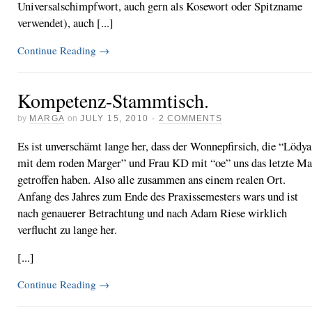
Universalschimpfwort, auch gern als Kosewort oder Spitzname
verwendet), auch [...]
Continue Reading
→
Kompetenz-Stammtisch.
by
MARGA
on
JULY 15, 2010
·
2 COMMENTS
Es ist unverschämt lange her, dass der Wonnepfirsich, die “Lödya
mit dem roden Marger” und Frau KD mit “oe” uns das letzte Ma
getroffen haben. Also alle zusammen ans einem realen Ort.
Anfang des Jahres zum Ende des Praxissemesters wars und ist
nach genauerer Betrachtung und nach Adam Riese wirklich
verflucht zu lange her.
[...]
Continue Reading
→