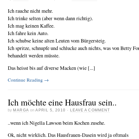
Ich rauche nicht mehr.
Ich trinke selten (aber wenn dann richtig).
Ich mag keinen Kaffee.
Ich fahre kein Auto.
Ich schubse keine alten Leuten vom Bürgersteig.
Ich spritze, schnupfe und schlucke auch nichts, was von Betty Fo
behandelt werden müsste.
Das heisst bis auf diverse Macken (wie [...]
Continue Reading
→
Ich möchte eine Hausfrau sein..
by
MARGA
on
APRIL 5, 2010
·
LEAVE A COMMENT
..wenn ich Nigella Lawson beim Kochen zusehe.
Ok, nicht wirklich. Das Hausfrauen-Dasein wird ja oftmals