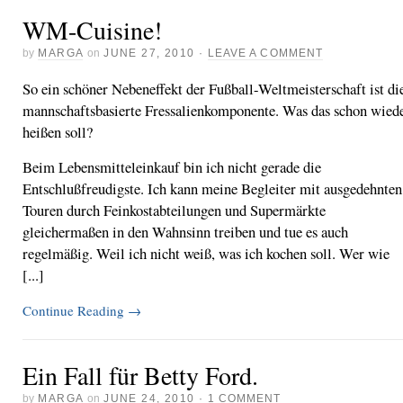
WM-Cuisine!
by
MARGA
on
JUNE 27, 2010
·
LEAVE A COMMENT
So ein schöner Nebeneffekt der Fußball-Weltmeisterschaft ist di
mannschaftsbasierte Fressalienkomponente. Was das schon wied
heißen soll?
Beim Lebensmitteleinkauf bin ich nicht gerade die
Entschlußfreudigste. Ich kann meine Begleiter mit ausgedehnten
Touren durch Feinkostabteilungen und Supermärkte
gleichermaßen in den Wahnsinn treiben und tue es auch
regelmäßig. Weil ich nicht weiß, was ich kochen soll. Wer wie
[...]
Continue Reading
→
Ein Fall für Betty Ford.
by
MARGA
on
JUNE 24, 2010
·
1 COMMENT