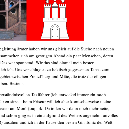
gleitung ärmer haben wir uns gleich auf die Suche nach neuen
sammelten sich am gestrigen Abend ein paar Menschen, deren
 Das war spannend. Wir das sind einmal mein bester
rlich ich. Uns verschlug es zu hektisch gegessenen Tapas zum
ebiet zwischen Prenzl’berg und Mitte, die trotz der eiligen
ben. Bestens.
noch
erständnisvollen Taxifahrer (ich entwickel immer ein
axen sitze – beim Friseur will ich aber komischerweise meine
ater am Monbijoupark. Da trafen wir dann noch mehr nette,
d schon ging es in ein aufgrund des Wetters angenehm unvolles
!) ansahen und ich in der Pause den besten Gin-Tonic der Welt