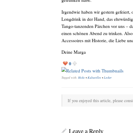
getrunken habe.
Irgendwie haben wir gestern gefeiert,
Longdrink in der Hand, das ehrwürdi
Tango-tanzenden Pärchen vor uns – da
einen schönen Abend zu trinken. Also 
Accessoires mit Historie, die Liebe
Deine Marga
0
Tagged with:
Hicks
•
Kulturelles
•
Lecker
If you enjoyed this article, please consi
Leave a Reply