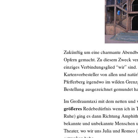
Zukünftig um eine charmante Abendbe
Opfern gemacht. Zu diesem Zweck ver
einziges Verbindungsglied “wir” sind.
Kartenvorbesteller von allen und natü
Pfefferberg irgendwo im wilden Grenzg
Bestellung ausgezeichnet gemundet ha
Im Großraumtaxi mit dem netten und v
größeres
Redebedürfnis wenn ich in T
Ruhe) ging es dann Richtung Amphithe
bekannte und unbekannte Menschen un
Theater, wo wir uns Julia und Romeo (