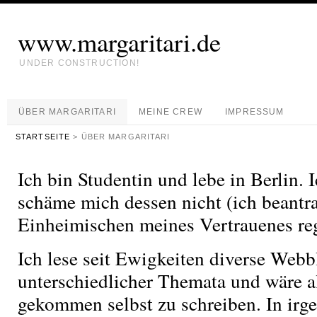
www.margaritari.de
UNDER CONSTRUCTION!
ÜBER MARGARITARI
MEINE CREW
IMPRESSUM
STARTSEITE
> ÜBER MARGARITARI
Ich bin Studentin und lebe in Berlin.
schäme mich dessen nicht (ich beantr
Einheimischen meines Vertrauenes re
Ich lese seit Ewigkeiten diverse Webb
unterschiedlicher Themata und wäre al
gekommen selbst zu schreiben. In ir