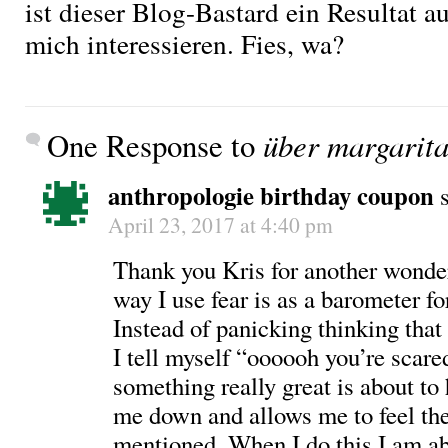
ist dieser Blog-Bastard ein Resultat a
mich interessieren. Fies, wa?
One Response to
über margarita
anthropologie birthday coupon
April 23, 2017 at 4:40 pm
Thank you Kris for another wonder
way I use fear is as a barometer f
Instead of panicking thinking that
I tell myself “oooooh you’re scare
something really great is about to
me down and allows me to feel the 
mentioned. When I do this I am ab