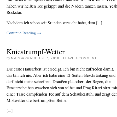
haben wir heißen Tee gekippt und die Nadeln tanzen lassen. Yeah
Rockstar.
Nachdem ich schon seit Stunden versucht habe, dem [...]
Continue Reading
→
Kniestrumpf-Wetter
by
MARGA
on
AUGUST 7, 2010
·
LEAVE A COMMENT
Die erste Hausarbeit ist erledigt. Ich bin nicht zufrieden damit,
das bin ich nie. Aber ich habe eine 12-Seiten-Beschränkung und
darf nicht mehr schreiben. Draußen plätschert der Regen, die
Fensterscheiben waschen sich von selbst und Frag Ritari sitzt mi
einer Tasse dampfenden Tee auf dem Schaukelstuhl und zeigt d
Mistwetter die bestrumpften Beine.
[...]