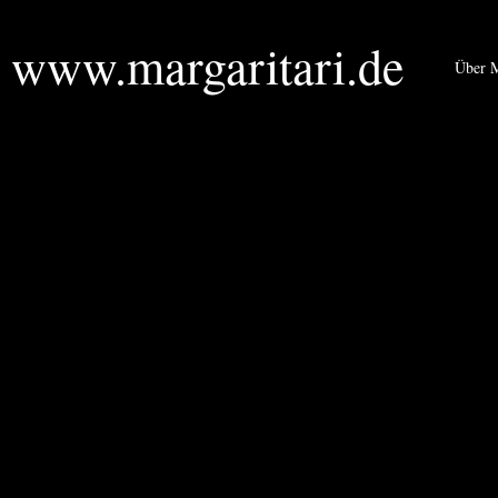
www.margaritari.de
Über M