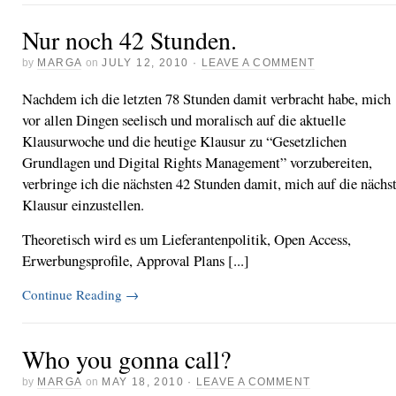
Nur noch 42 Stunden.
by
MARGA
on
JULY 12, 2010
·
LEAVE A COMMENT
Nachdem ich die letzten 78 Stunden damit verbracht habe, mich
vor allen Dingen seelisch und moralisch auf die aktuelle
Klausurwoche und die heutige Klausur zu “Gesetzlichen
Grundlagen und Digital Rights Management” vorzubereiten,
verbringe ich die nächsten 42 Stunden damit, mich auf die nächs
Klausur einzustellen.
Theoretisch wird es um Lieferantenpolitik, Open Access,
Erwerbungsprofile, Approval Plans [...]
Continue Reading
→
Who you gonna call?
by
MARGA
on
MAY 18, 2010
·
LEAVE A COMMENT