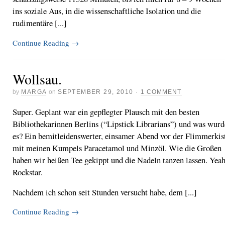
ins soziale Aus, in die wissenschaftliche Isolation und die
rudimentäre [...]
Continue Reading
→
Wollsau.
by
MARGA
on
SEPTEMBER 29, 2010
·
1 COMMENT
Super. Geplant war ein gepflegter Plausch mit den besten
Bibliothekarinnen Berlins (“Lipstick Librarians”) und was wurd
es? Ein bemitleidenswerter, einsamer Abend vor der Flimmerkis
mit meinen Kumpels Paracetamol und Minzöl. Wie die Großen
haben wir heißen Tee gekippt und die Nadeln tanzen lassen. Yeah
Rockstar.
Nachdem ich schon seit Stunden versucht habe, dem [...]
Continue Reading
→