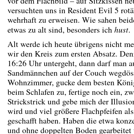
vor dem Flachbild – auf Sitzkissen n
versuchten uns in Resident Evil 5 ro
wehrhaft zu erweisen. Wie sahen beide
etwas zu alt sind, besonders ich
hust
.
Alt werde ich heute übrigens nicht me
wir den Kreis zum ersten Absatz. De
16:26 Uhr untergeht, dann darf man 
Sandmännchen auf der Couch wegdösen
Wohnzimmer, gucke dem besten König
beim Schlafen zu, fertige noch ein, z
Strickstrick und gebe mich der Illusion
wird und viel größere Flachpfeifen als
geschafft haben. Haben die etwa konze
und ohne doppelten Boden gearbeitet