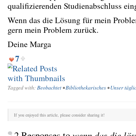
qualifizierenden Studienabschluss ei
Wenn das die Lösung für mein Problem
gern mein Problem zurück.
Deine Marga
7
Tagged with:
Beobachtet
•
Bibliothekarisches
•
Unser tägli
If you enjoyed this article, please consider sharing it!
2 Responses to
wenn das die lös