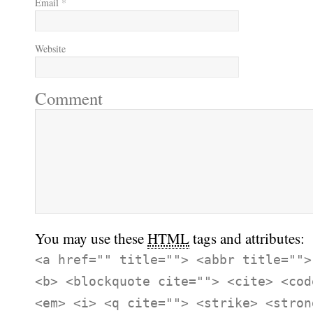
Email
*
Website
Comment
You may use these
HTML
tags and attributes:
<a href="" title=""> <abbr title="">
<b> <blockquote cite=""> <cite> <cod
<em> <i> <q cite=""> <strike> <stron