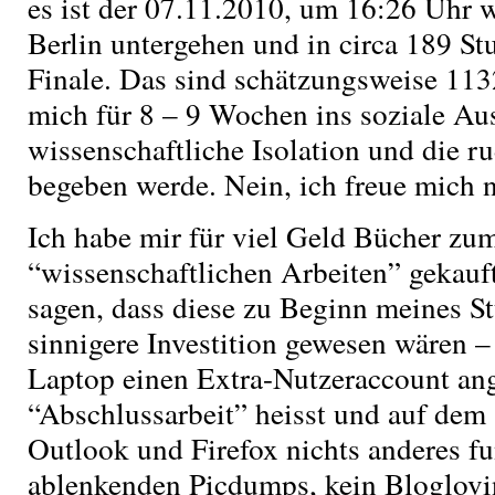
es ist der 07.11.2010, um 16:26 Uhr 
Berlin untergehen und in circa 189 St
Finale. Das sind schätzungsweise 113
mich für 8 – 9 Wochen ins soziale Aus
wissenschaftliche Isolation und die 
begeben werde. Nein, ich freue mich n
Ich habe mir für viel Geld Bücher z
“wissenschaftlichen Arbeiten” gekauft
sagen, dass diese zu Beginn meines S
sinnigere Investition gewesen wären 
Laptop einen Extra-Nutzeraccount ang
“Abschlussarbeit” heisst und auf dem 
Outlook und Firefox nichts anderes fu
ablenkenden Picdumps, kein Bloglovi