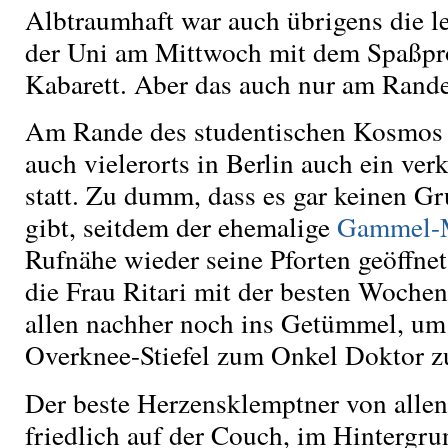
Albtraumhaft war auch übrigens die le
der Uni am Mittwoch mit dem Spaßpro
Kabarett. Aber das auch nur am Rande
Am Rande des studentischen Kosmos f
auch vielerorts in Berlin auch ein ver
statt. Zu dumm, dass es gar keinen 
gibt, seitdem der ehemalige
Gammel-
Rufnähe wieder seine Pforten geöffnet 
die Frau Ritari mit der besten Woche
allen nachher noch ins Getümmel, um 
Overknee-Stiefel zum Onkel Doktor z
Der beste Herzensklemptner von alle
friedlich auf der Couch, im Hintergru