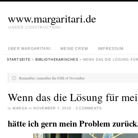
www.margaritari.de
UNDER CONSTRUCTION!
ÜBER MARGARITARI
MEINE CREW
IMPRESSUM
STARTSEITE
>
BIBLIOTHEKARISCHES
> WENN DAS DIE LÖSUNG FÜR 
Remember, remember the Fifth of November
Wenn das die Lösung für mein
by
MARGA
on
NOVEMBER 7, 2010
·
2 COMMENTS
hätte ich gern mein Problem zurück