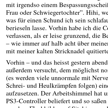
mit irgendso einem Bespassungsschei
Frau oder Schwiegertochter”. Hihi, w
was für einen Schund ich sein schlaf
berieseln lasse. Vorhin habe ich die C
verlassen, als er leise grunzend, die 
– wie immer auf halb acht über mein
mit meiner kalten Stricknadel quitiert
Vorhin – und das heisst gestern abend
außerdem versucht, dem möglichst 
(es werden viele unnormale mit Ner
Schrei- und Heulkrämpfen folgen) ein
aufzusetzen. Der Arbeitshimmel hat u
PS3-Controller beliefert und so saßen