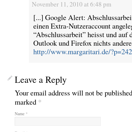
November 11, 2010 at 6:48 pm
[...] Google Alert: Abschlussarbei
einen Extra-Nutzeraccount angeleg
“Abschlussarbeit” heisst und auf 
Outlook und Firefox nichts anderes
http://www.margaritari.de/?p=24
Leave a Reply
Your email address will not be published
marked
*
Name
*