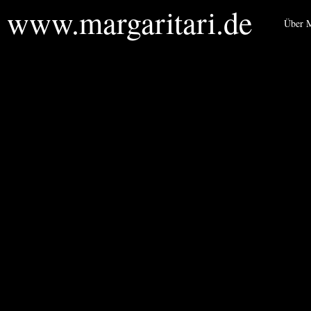
www.margaritari.de
Über M