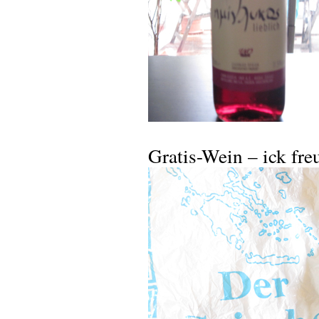
Gratis-Wein – ick fre