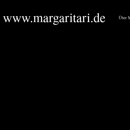
www.margaritari.de
Über M