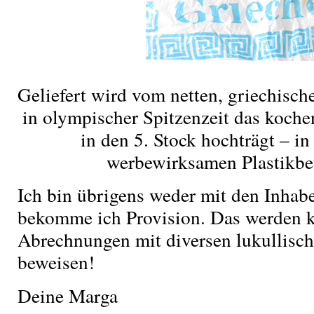
Geliefert wird vom netten, griechisc
in olympischer Spitzenzeit das kochen
in den 5. Stock hochträgt – i
werbewirksamen Plastikbeu
Ich bin übrigens weder mit den Inhab
bekomme ich Provision. Das werden k
Abrechnungen mit diversen lukullisc
beweisen!
Deine Marga