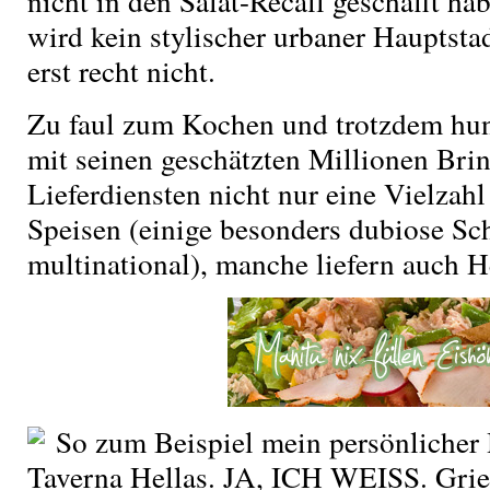
nicht in den Salat-Recall geschafft ha
wird kein stylischer urbaner Hauptsta
erst recht nicht.
Zu faul zum Kochen und trotzdem hung
mit seinen geschätzten Millionen Bri
Lieferdiensten nicht nur eine Vielzah
Speisen (einige besonders dubiose S
multinational), manche liefern auch H
So zum Beispiel mein persönlicher
Taverna Hellas. JA, ICH WEISS. Grie