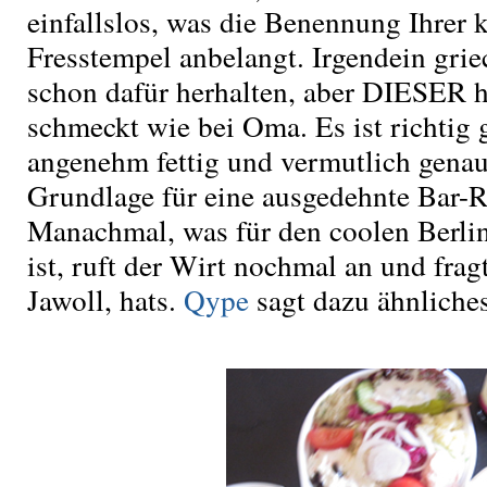
einfallslos, was die Benennung Ihrer 
Fresstempel anbelangt. Irgendein gri
schon dafür herhalten, aber DIESER hi
schmeckt wie bei Oma. Es ist richtig 
angenehm fettig und vermutlich genau 
Grundlage für eine ausgedehnte Bar-
Manachmal, was für den coolen Berli
ist, ruft der Wirt nochmal an und frag
Jawoll, hats.
Qype
sagt dazu ähnliches