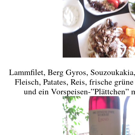
Lammfilet, Berg Gyros, Souzoukakia,
Fleisch, Patates, Reis, frische gr
und ein Vorspeisen-”Plättchen” m