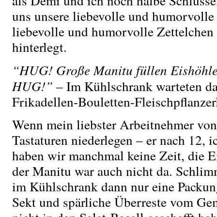
als Demi und ich noch halbe Schlüsse
uns unsere liebevolle und humorvoll
liebevolle und humorvolle Zettelchen
hinterlegt.
“HUG! Große Manitu füllen Eishöhle 
HUG!”
– Im Kühlschrank warteten da
Frikadellen-Bouletten-Fleischpflanzer
Wenn mein liebster Arbeitnehmer von 
Tastaturen niederlegen – er nach 12, 
haben wir manchmal keine Zeit, die E
der Manitu war auch nicht da. Schli
im Kühlschrank dann nur eine Packung
Sekt und spärliche Überreste vom Gem