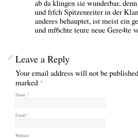
ab da klingen sie wunderbar, den
und frfch Spitzenreiter in der Kl
anderes behauptet, ist meist ein 
und mf6chte teure neue Gere4te v
Leave a Reply
Your email address will not be published
marked
*
Name
*
Email
*
Website