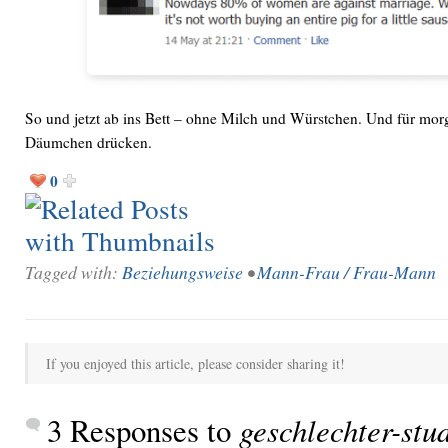
So und jetzt ab ins Bett – ohne Milch und Würstchen. Und für morge
Däumchen drücken.
0
Tagged with:
Beziehungsweise
•
Mann-Frau / Frau-Mann
If you enjoyed this article, please consider sharing it!
3 Responses to
geschlechter-stud