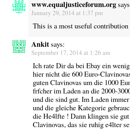
www.equaljusticeforum.org
says
January 29, 2014 at 1:37 pm
This is a most useful contribution
Ankit
says:
September 17, 2014 at 1:26 am
Ich rate Dir da bei Ebay ein weni
hier nicht die 600 Euro-Clavinova
guten Clavinovas um die 1000 Euro
frfcher im Laden an die 2000-300
und die sind gut. Im Laden imme
und die gleiche Kategorie gebrauch
die He4lfte ! Dann klingen sie gut
Clavinovas, das sie ruhig e4lter s