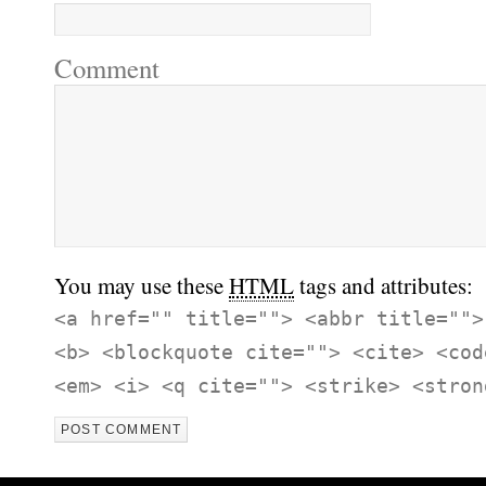
Comment
You may use these
HTML
tags and attributes:
<a href="" title=""> <abbr title="">
<b> <blockquote cite=""> <cite> <cod
<em> <i> <q cite=""> <strike> <stron