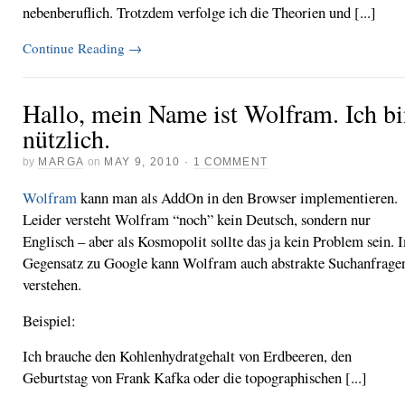
nebenberuflich. Trotzdem verfolge ich die Theorien und [...]
Continue Reading
→
Hallo, mein Name ist Wolfram. Ich b
nützlich.
by
MARGA
on
MAY 9, 2010
·
1 COMMENT
Wolfram
kann man als AddOn in den Browser implementieren.
Leider versteht Wolfram “noch” kein Deutsch, sondern nur
Englisch – aber als Kosmopolit sollte das ja kein Problem sein. 
Gegensatz zu Google kann Wolfram auch abstrakte Suchanfrage
verstehen.
Beispiel:
Ich brauche den Kohlenhydratgehalt von Erdbeeren, den
Geburtstag von Frank Kafka oder die topographischen [...]