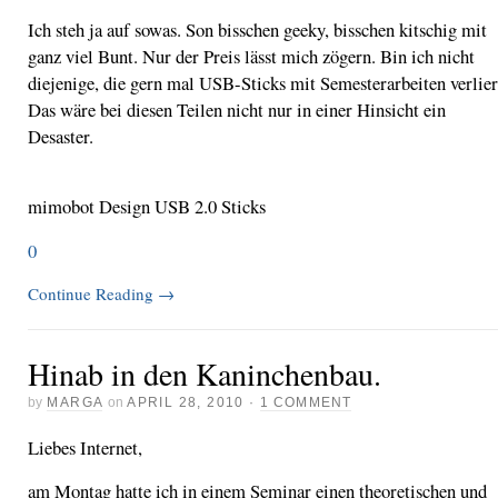
Ich steh ja auf sowas. Son bisschen geeky, bisschen kitschig mit
ganz viel Bunt. Nur der Preis lässt mich zögern. Bin ich nicht
diejenige, die gern mal USB-Sticks mit Semesterarbeiten verlier
Das wäre bei diesen Teilen nicht nur in einer Hinsicht ein
Desaster.
mimobot Design USB 2.0 Sticks
0
Continue Reading
→
Hinab in den Kaninchenbau.
by
MARGA
on
APRIL 28, 2010
·
1 COMMENT
Liebes Internet,
am Montag hatte ich in einem Seminar einen theoretischen und