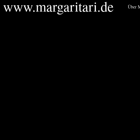
www.margaritari.de
Über M