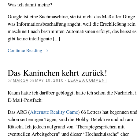
Was ich damit meine?
Google ist eine Suchmaschine, sie ist nicht das Maß aller Dinge
was Informationsbeschaffung angeht, weil die Erschließung rein
maschinell nach bestimmten Automatismen erfolgt, das heisst es
gibt keine intelligente [...]
Continue Reading
→
Das Kaninchen kehrt zurück!
by
MARGA
on
MAY 10, 2010
·
LEAVE A COMMENT
Kaum hatte ich darüber gebloggt, hatte ich schon die Nachricht 
E-Mail-Postfach:
Das ARG (
Alternate Reality Game
) 66 Letters hat begonnen un
schon seit einigen Tagen, sind die Hobby-Detektive und ich am
Rätseln. Ich jedoch aufgrund von “Therapiegesprächen mit
eventuellen Arbeitgebern” und dieser “Hochschulsache” eher