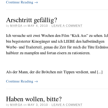
Continue Reading
→
Arschtritt gefällig?
by
MARGA
on
MAY 4, 2010
·
LEAVE A COMMENT
Ich versuche seit zwei Wochen den Film “Kick Ass” zu sehen. Ic
bin begeisterter Kinogänger und ich LIEBE den halbstündigen
Werbe- und Trailerteil, genau die Zeit für mich die Tüte Erdnüs
halbleer zu mampfen und fortan eisern zu rationieren.
Als der Mann, der die Brötchen mit Tippen verdient, und [...]
Continue Reading
→
Haben wollen, bitte?
by
MARGA
on
MAY 3, 2010
·
LEAVE A COMMENT