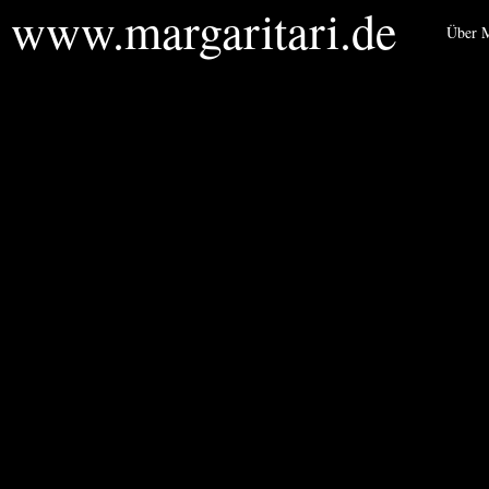
www.margaritari.de
Über M