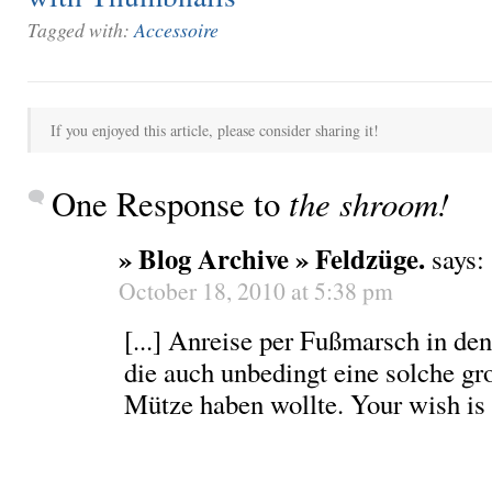
Tagged with:
Accessoire
If you enjoyed this article, please consider sharing it!
One Response to
the shroom!
» Blog Archive » Feldzüge.
says:
October 18, 2010 at 5:38 pm
[...] Anreise per Fußmarsch in de
die auch unbedingt eine solche gro
Mütze haben wollte. Your wish is 