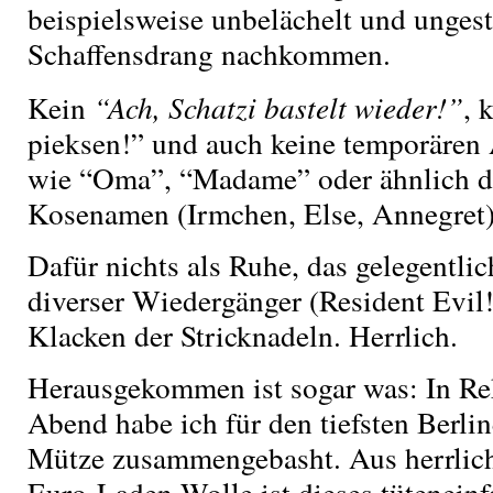
beispielsweise unbelächelt und unges
Schaffensdrang nachkommen.
Kein
“Ach, Schatzi bastelt wieder!”
, 
pieksen!” und auch keine temporären
wie “Oma”, “Madame” oder ähnlich d
Kosenamen (Irmchen, Else, Annegret)
Dafür nichts als Ruhe, das gelegentli
diverser Wiedergänger (Resident Evil
Klacken der Stricknadeln. Herrlich.
Herausgekommen ist sogar was: In Re
Abend habe ich für den tiefsten Berli
Mütze zusammengebasht. Aus herrlichs
Euro-Laden-Wolle ist dieses tütenein