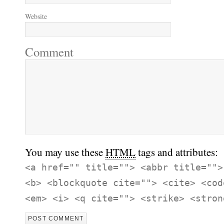
Website
Comment
You may use these
HTML
tags and attributes:
<a href="" title=""> <abbr title="">
<b> <blockquote cite=""> <cite> <cod
<em> <i> <q cite=""> <strike> <stron