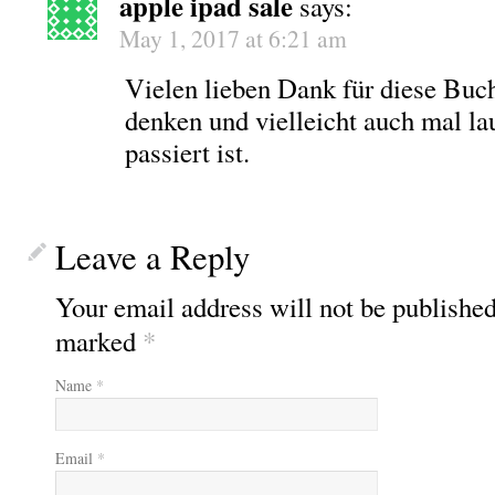
apple ipad sale
says:
May 1, 2017 at 6:21 am
Vielen lieben Dank für diese Buch
denken und vielleicht auch mal la
passiert ist.
Leave a Reply
Your email address will not be published
marked
*
Name
*
Email
*