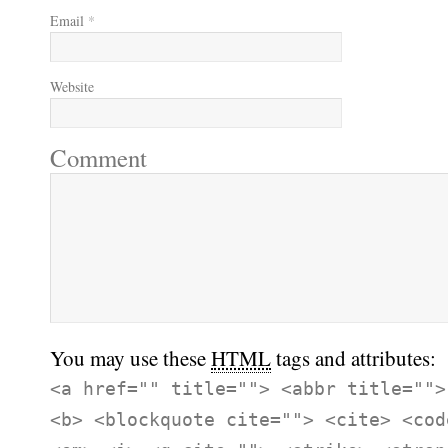
Email
*
Website
Comment
You may use these
HTML
tags and attributes:
<a href="" title=""> <abbr title="">
<b> <blockquote cite=""> <cite> <cod