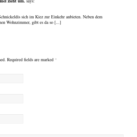
mel zieht um.
says:
 Schnickeldis sich im Kiez zur Einkehr anbieten. Neben dem
hen Wohnzimmer, gibt es da so [...]
hed. Required fields are marked
*