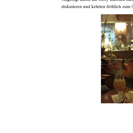
diskutieren und kehrten fröhlich zum