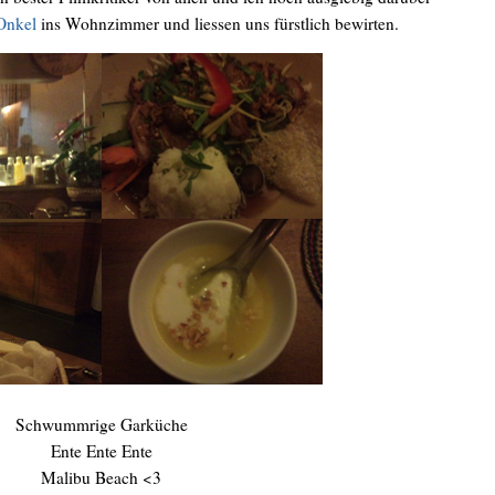
Onkel
ins Wohnzimmer und liessen uns fürstlich bewirten.
Schwummrige Garküche
Ente Ente Ente
Malibu Beach <3