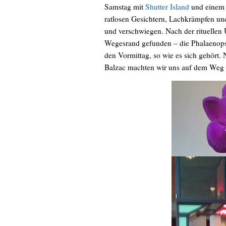
Samstag mit
Shutter Island
und einem e
ratlosen Gesichtern, Lachkrämpfen u
und verschwiegen. Nach der rituellen 
Wegesrand gefunden – die Phalaenopsi
den Vormittag, so wie es sich gehört.
Balzac machten wir uns auf dem Weg 