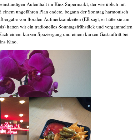
instündigen Aufenthalt im Kiez-Supermarkt, der wie üblich mit
nd einem ungefähren Plan endete, begann der Sonntag harmonisch
Übergabe von floralen Aufmerksamkeiten (ER sagt, er hätte sie am
s) hatten wir ein tradionelles Sonntagsfrühstück und vergammelten
 Nach einem kurzen Spaziergang und einem kurzen Gastauftritt bei
ins Kino.