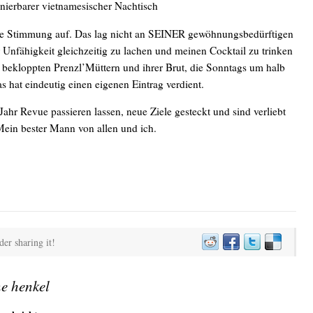
nierbarer vietnamesischer Nachtisch
he Stimmung auf. Das lag nicht an SEINER gewöhnungsbedürftigen
Unfähigkeit gleichzeitig zu lachen und meinen Cocktail zu trinken
n bekloppten Prenzl’Müttern und ihrer Brut, die Sonntags um halb
s hat eindeutig einen eigenen Eintrag verdient.
ahr Revue passieren lassen, neue Ziele gesteckt und sind verliebt
ein bester Mann von allen und ich.
der sharing it!
e henkel