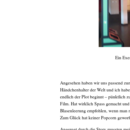
Ein Exe
Angesehen haben wir uns passend zum
Händchenhalter der Welt und ich habe
endlich der Plot beginnt – pünktlich
Film. Hat wirklich Spass gemacht und
Blasenleerung empfohlen, wenn man nic
Zum Glück hat keiner Popcorn geworf
Angeregt durch die Story mussten mein