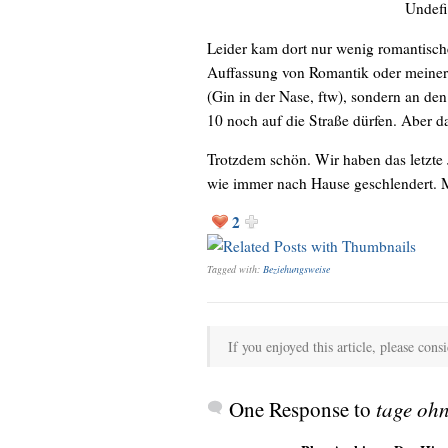
Undefi
Leider kam dort nur wenig romantisc
Auffassung von Romantik oder meiner 
(Gin in der Nase, ftw), sondern an de
10 noch auf die Straße dürfen. Aber da
Trotzdem schön. Wir haben das letzte J
wie immer nach Hause geschlendert. M
2
Tagged with:
Beziehungsweise
If you enjoyed this article, please consi
One Response to
tage ohn