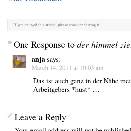
If you enjoyed this article, please consider sharing it!
One Response to
der himmel zie
anja
says:
March 14, 2011 at 10:03 am
Das ist auch ganz in der Nähe mei
Arbeitgebers *hust* …
Leave a Reply
Your email address will not be published