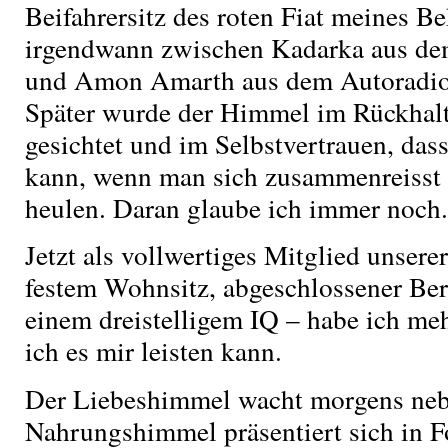
Beifahrersitz des roten Fiat meines Be
irgendwann zwischen Kadarka aus de
und Amon Amarth aus dem Autoradio, 
Später wurde der Himmel im Rückhalt
gesichtet und im Selbstvertrauen, dass
kann, wenn man sich zusammenreisst 
heulen. Daran glaube ich immer noch.
Jetzt als vollwertiges Mitglied unsere
festem Wohnsitz, abgeschlossener Be
einem dreistelligem IQ – habe ich me
ich es mir leisten kann.
Der Liebeshimmel wacht morgens neb
Nahrungshimmel präsentiert sich in 