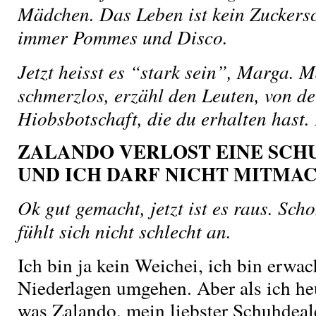
Mädchen. Das Leben ist kein Zuckersc
immer Pommes und Disco.
Jetzt heisst es “stark sein”, Marga. 
schmerzlos, erzähl den Leuten, von de
Hiobsbotschaft, die du erhalten hast.
ZALANDO VERLOST EINE SCH
UND ICH DARF NICHT MITMAC
Ok gut gemacht, jetzt ist es raus. Sch
fühlt sich nicht schlecht an.
Ich bin ja kein Weichei, ich bin erwa
Niederlagen umgehen. Aber als ich h
was Zalando, mein liebster Schuhdeal