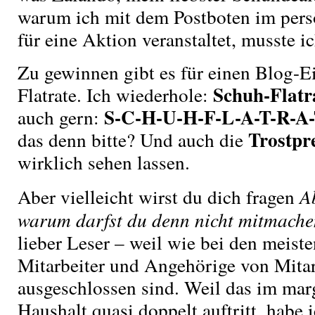
warum ich mit dem Postboten im persö
für eine Aktion veranstaltet, musste i
Zu gewinnen gibt es für einen Blog-E
Schuh-Flatr
Flatrate. Ich wiederhole:
S-C-H-U-H-F-L-A-T-R-A
auch gern:
Trostpr
das denn bitte? Und auch die
wirklich sehen lassen.
Aber vielleicht wirst du dich fragen
A
warum darfst du denn nicht mitmach
lieber Leser – weil wie bei den meis
Mitarbeiter und Angehörige von Mitar
ausgeschlossen sind. Weil das im mar
Haushalt quasi doppelt auftritt, habe 