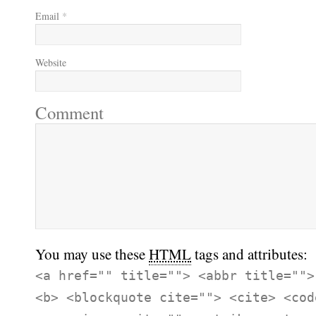
Email
*
Website
Comment
You may use these
HTML
tags and attributes:
<a href="" title=""> <abbr title="">
<b> <blockquote cite=""> <cite> <cod