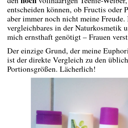
noch
den
vollhaarigen Teenie-Weiber, 
entscheiden können, ob Fructis oder P
aber immer noch nicht meine Freude. 
vergleichbares in der Naturkosmetik u
mich ernsthaft genötigt – Frauen vers
Der einzige Grund, der meine Euphorie
ist der direkte Vergleich zu den üblic
Portionsgrößen. Lächerlich!