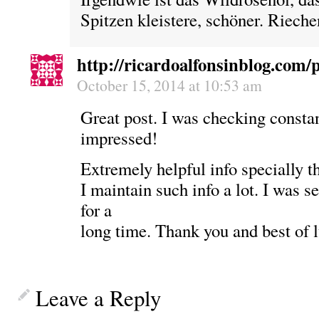
Spitzen kleistere, schöner. Riechen
http://ricardoalfonsinblog.com/p
October 15, 2014 at 10:53 am
Great post. I was checking constan
impressed!
Extremely helpful info specially 
I maintain such info a lot. I was se
for a
long time. Thank you and best of 
Leave a Reply