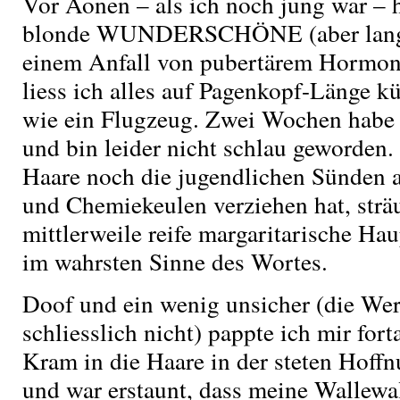
Vor Äonen – als ich noch jung war – h
blonde WUNDERSCHÖNE (aber langwe
einem Anfall von pubertärem Hormo
liess ich alles auf Pagenkopf-Länge k
wie ein Flugzeug. Zwei Wochen habe 
und bin leider nicht schlau geworden
Haare noch die jugendlichen Sünden
und Chemiekeulen verziehen hat, sträu
mittlerweile reife margaritarische H
im wahrsten Sinne des Wortes.
Doof und ein wenig unsicher (die Wer
schliesslich nicht) pappte ich mir for
Kram in die Haare in der steten Hoff
und war erstaunt, dass meine Wallew