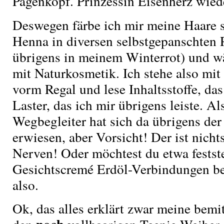
Pagenkopf. Prinzessin Eisenherz wied
Deswegen färbe ich mir meine Haare s
Henna in diversen selbstgepanschten R
übrigens in meinem Winterrot) und w
mit Naturkosmetik. Ich stehe also mi
vorm Regal und lese Inhaltsstoffe, das
Laster, das ich mir übrigens leiste. A
Wegbegleiter hat sich da übrigens de
erwiesen, aber Vorsicht! Der ist nicht
Nerven! Oder möchtest du etwa feststel
Gesichtscremé Erdöl-Verbindungen b
also.
Ok, das alles erklärt zwar meine bemi