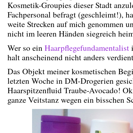
Kosmetik-Groupies dieser Stadt anzul
Fachpersonal befragt (geschleimt!),
weite Strecken auf mich genommen un
nicht im leeren Händen siegreich hei
Wer so ein
Haarpflegefundamentalist
i
halt anscheinend nicht anders verdient
Das Objekt meiner kosmetischen Begie
letzten Woche in DM-Drogerien gesic
Haarspitzenfluid Traube-Avocado! Ok,
ganze Veitstanz wegen ein bisschen 