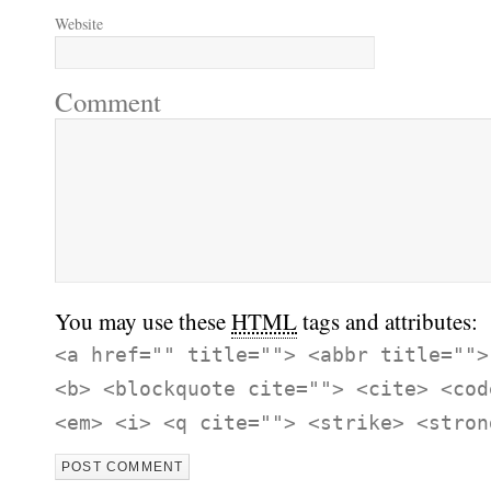
Website
Comment
You may use these
HTML
tags and attributes:
<a href="" title=""> <abbr title="">
<b> <blockquote cite=""> <cite> <cod
<em> <i> <q cite=""> <strike> <stron