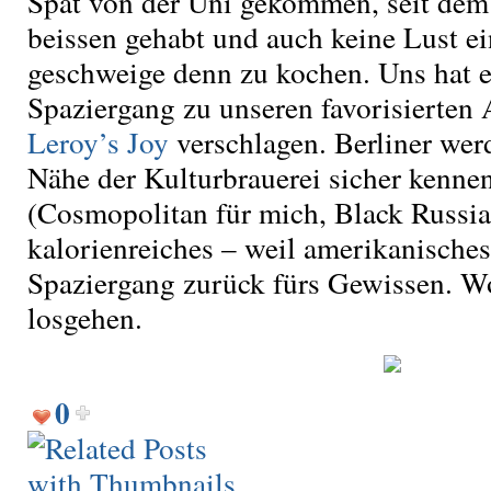
Spät von der Uni gekommen, seit dem 
beissen gehabt und auch keine Lust e
geschweige denn zu kochen. Uns hat e
Spaziergang zu unseren favorisierten
Leroy’s Joy
verschlagen. Berliner wer
Nähe der Kulturbrauerei sicher kennen
(Cosmopolitan für mich, Black Russian
kalorienreiches – weil amerikanische
Spaziergang zurück fürs Gewissen. 
losgehen.
0