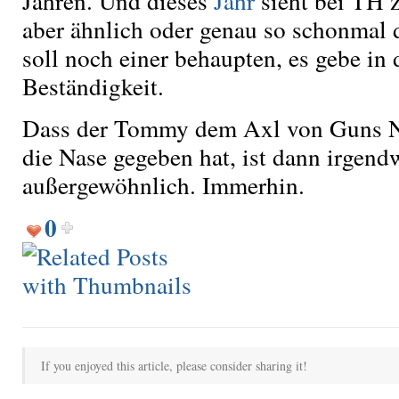
Jahren. Und dieses
Jahr
sieht bei TH zw
aber ähnlich oder genau so schonmal
soll noch einer behaupten, es gebe in
Beständigkeit.
Dass der Tommy dem Axl von Guns N’
die Nase gegeben hat, ist dann irgend
außergewöhnlich. Immerhin.
0
If you enjoyed this article, please consider sharing it!