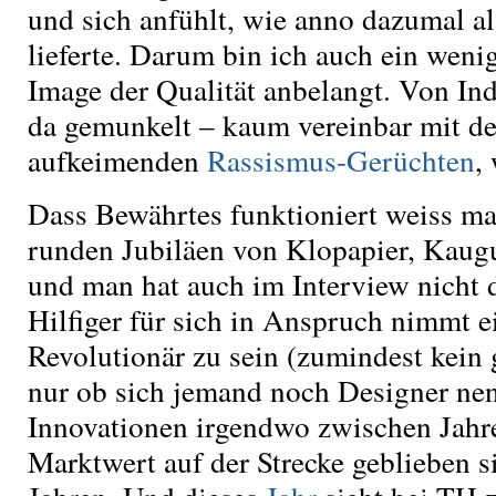
und sich anfühlt, wie anno dazumal 
lieferte. Darum bin ich auch ein weni
Image der Qualität anbelangt. Von In
da gemunkelt – kaum vereinbar mit de
aufkeimenden
Rassismus-Gerüchten
,
Dass Bewährtes funktioniert weiss man
runden Jubiläen von Klopapier, Kau
und man hat auch im Interview nicht 
Hilfiger für sich in Anspruch nimmt e
Revolutionär zu sein (zumindest kein g
nur ob sich jemand noch Designer nen
Innovationen irgendwo zwischen Jahr
Marktwert auf der Strecke geblieben s