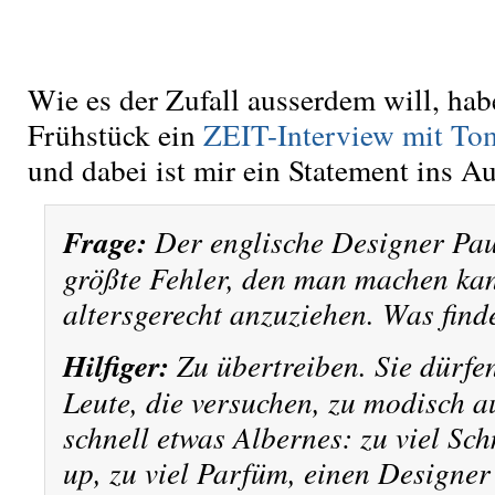
Wie es der Zufall ausserdem will, hab
Frühstück ein
ZEIT-Interview mit To
und dabei ist mir ein Statement ins A
Frage:
Der englische Designer Pau
größte Fehler, den man machen kann
altersgerecht anzuziehen. Was find
Hilfiger:
Zu übertreiben. Sie dürfen
Leute, die versuchen, zu modisch a
schnell etwas Albernes: zu viel Sc
up, zu viel Parfüm, einen Designer