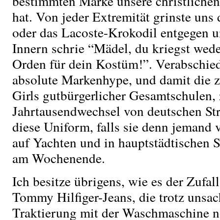
bestimmten Marke unsere christlichen
hat. Von jeder Extremität grinste uns d
oder das Lacoste-Krokodil entgegen u
Innern schrie “Mädel, du kriegst wed
Orden für dein Kostüm!”. Verabschiede
absolute Markenhype, und damit die 
Girls gutbürgerlicher Gesamtschulen, 
Jahrtausendwechsel von deutschen Str
diese Uniform, falls sie denn jemand 
auf Yachten und in hauptstädtischen S
am Wochenende.
Ich besitze übrigens, wie es der Zufal
Tommy Hilfiger-Jeans, die trotz unsa
Traktierung mit der Waschmaschine n